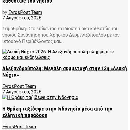
καθεστώς του νησιού
by
EvrosPost Team
7 Αυγούστου, 2026
Σαμοθράκη: Στο επίκεντρο το ιδιοκτησιακό καθεστώς του
νησιού Συνάντηση του Χρήστου Δερμεντζόπουλου με τον
υπουργό Περιβάλλοντος και...
Αλεξανδρούπολη: Μεγάλη συμμετοχή στην 13η «Λευκή
Νύχτα»
EvrosPost Team
7 Αυγούστου, 2026
Η Θράκη ταξίδεψε στην Ινδονησία μέσα από την
ελληνική παράδοση
EvrosPost Team