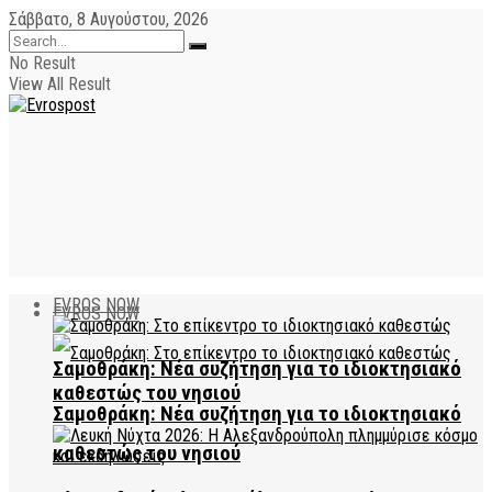
Σάββατο, 8 Αυγούστου, 2026
No Result
View All Result
EVROS NOW
EVROS NOW
Σαμοθράκη: Νέα συζήτηση για το ιδιοκτησιακό
καθεστώς του νησιού
Σαμοθράκη: Νέα συζήτηση για το ιδιοκτησιακό
καθεστώς του νησιού