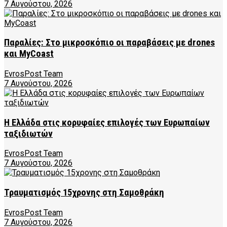
7 Αυγούστου, 2026
Παραλίες: Στο μικροσκόπιο οι παραβάσεις με drones
και MyCoast
EvrosPost Team
7 Αυγούστου, 2026
Η Ελλάδα στις κορυφαίες επιλογές των Ευρωπαίων
ταξιδιωτών
EvrosPost Team
7 Αυγούστου, 2026
Τραυματισμός 15χρονης στη Σαμοθράκη
EvrosPost Team
7 Αυγούστου, 2026