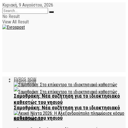
Κυριακή, 9 Αυγούστου, 2026
No Result
View All Result
EVROS NOW
EVROS NOW
Σαμοθράκη: Νέα συζήτηση για το ιδιοκτησιακό
καθεστώς του νησιού
Σαμοθράκη: Νέα συζήτηση για το ιδιοκτησιακό
καθεστώς του νησιού