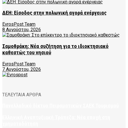
ΔΕΗ: Είσοδος στην πολωνική αγορά ενέργειας
EvrosPost Team
8 Αυγούστου, 2026
Σαμοθράκη: Νέα συζήτηση για το ιδιοκτησιακό
καθεστώς του νησιού
EvrosPost Team
7 Αυγούστου, 2026
ΤΕΛΕΥΤΑΙΑ ΑΡΘΡΑ
Πανελλαδικό δίκτυο Πειραματικών ΣΑΕΚ Τουρισμού
Ελληνική Αναπτυξιακή Τράπεζα: Νέα εποχή στη
χρηματοδότηση