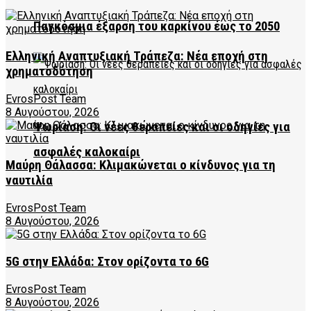
Παγκόσμια έξαρση του καρκίνου έως το 2050
Ελληνική Αναπτυξιακή Τράπεζα: Νέα εποχή στη
χρηματοδότηση
EvrosPost Team
8 Αυγούστου, 2026
Ψωρίαση: Οι νέες θεραπείες και οι οδηγίες για
ασφαλές καλοκαίρι
Μαύρη Θάλασσα: Κλιμακώνεται ο κίνδυνος για τη
ναυτιλία
EvrosPost Team
8 Αυγούστου, 2026
5G στην Ελλάδα: Στον ορίζοντα το 6G
EvrosPost Team
8 Αυγούστου, 2026