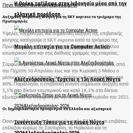
Η Θράκη ταξίδεψε στην Ινδονησία μέσα από την
Πηγή: https://www.skyexpress.gr/el
ελληνική παράδοση
Αυξημένη επιβατική κίνηση για τη SKY express το τριήμερο της
Πρωτομαγιάς
Υψηλές πληρότητες και σημαντική αύξηση της επιβατικής
κίνησης κατέγραψε η
SKY express
κατά το τριήμερο της
Πρωτομαγιά
, με ιδιαίτερα θετική πορεία τόσο στο δίκτυο
Μεγάλη επιτυχία για το Computer Action
εσωτερικού όσο και στις διεθνείς γραμμές της εταιρείας.
Σύμφωνα με σχετική ανακοίνωση του αερομεταφορέα, από
την Πέμπτη 30 Απριλίου έως και την Κυριακή 3 Μαΐου ο
μέσος όρος πληρότητας των πτήσεων διαμορφώθηκε στο
Αλεξανδρούπολη: Έρχεται η 13η Λευκή Νύχτα
80%. Παράλληλα, η επιβατική κίνηση σημείωσε αύξηση κατά
3,5% στο δίκτυο εσωτερικού και κατά 18,5% στο δίκτυο
εξωτερικού σε σύγκριση με την αντίστοιχη περίοδο του 2025.
Οι δημοφιλέστεροι προορισμοί σε Ελλάδα και εξωτερικό
Όσον αφορά τους προορισμούς εντός Ελλάδας, οι επιβάτες
Συνέντευξη Τύπου για τη Λευκή Νύχτα
επέλεξαν κυρίως τη
Σαντορίνη
, το
Ηράκλειο
και τη